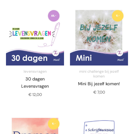
levensvragen
mini challenge bij jezelf
komen
30 dagen
Mini Bij jezelf komen!
Levensvragen
€
7,00
€
12,00