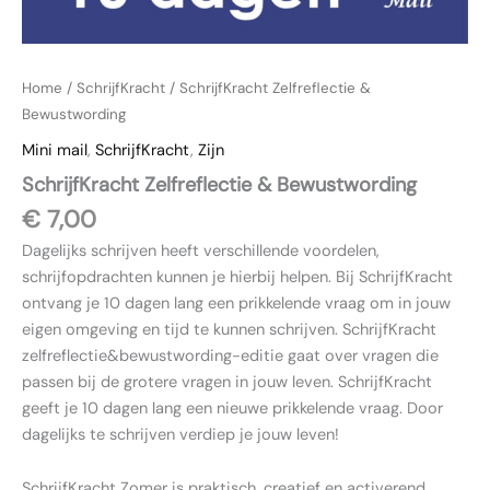
Home
/
SchrijfKracht
/ SchrijfKracht Zelfreflectie &
Bewustwording
Mini mail
,
SchrijfKracht
,
Zijn
SchrijfKracht Zelfreflectie & Bewustwording
€
7,00
Dagelijks schrijven heeft verschillende voordelen,
schrijfopdrachten kunnen je hierbij helpen. Bij SchrijfKracht
ontvang je 10 dagen lang een prikkelende vraag om in jouw
eigen omgeving en tijd te kunnen schrijven. SchrijfKracht
zelfreflectie&bewustwording-editie gaat over vragen die
passen bij de grotere vragen in jouw leven. SchrijfKracht
geeft je 10 dagen lang een nieuwe prikkelende vraag. Door
dagelijks te schrijven verdiep je jouw leven!
SchrijfKracht Zomer is praktisch, creatief en activerend.