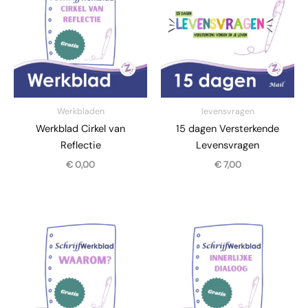
Werkbladen
levensvragen
Werkblad Cirkel van
15 dagen Versterkende
Reflectie
Levensvragen
€
0,00
€
7,00