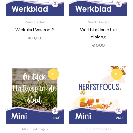
Werkbladen
Werkbladen
Werkblad Waarom?
Werkblad Innerlijke
dialoog
€
0,00
€
0,00
Mini challenges
Mini challenges