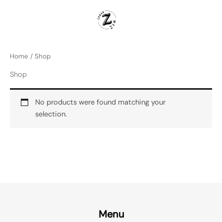
Skip
to
content
Home
/ Shop
Shop
No products were found matching your
selection.
Menu